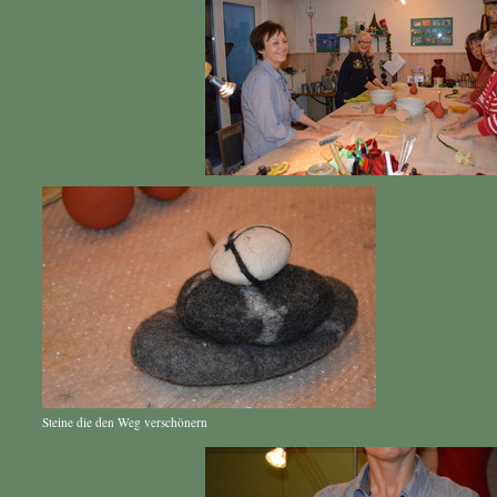
Steine die den Weg verschönern