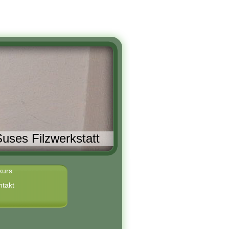
uses Filzwerkstatt
kurs
ntakt