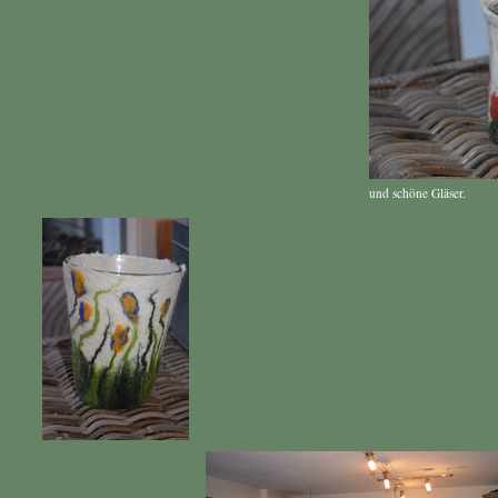
und schöne Gläser.