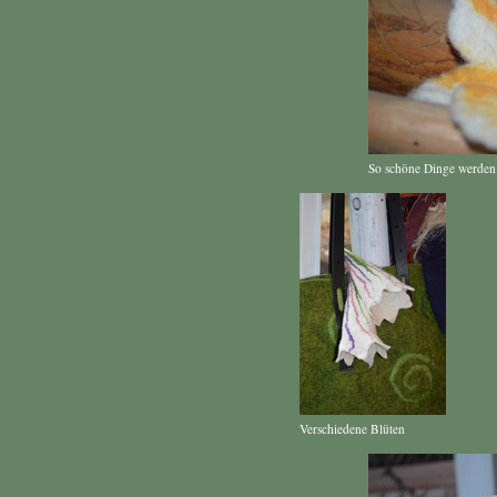
So schöne Dinge werden i
Verschiedene Blüten